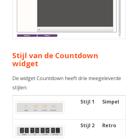
Stijl van de Countdown
widget
De widget Countdown heeft drie meegeleverde
stijlen:
Stijl 1
Simpel
Stijl 2
Retro