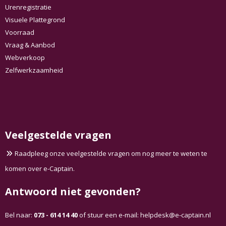
Urenregistratie
Visuele Plattegrond
Voorraad
Vraag & Aanbod
Webverkoop
Zelfwerkzaamheid
Veelgestelde vragen
Raadpleeg onze veelgestelde vragen om nog meer te weten te
komen over e-Captain.
Antwoord niet gevonden?
Bel naar:
073 - 614 14 40
of stuur een e-mail:
ksedpleh
@e-captain.nl