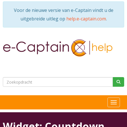
Voor de nieuwe versie van e-Captain vindt u de
uitgebreide uitleg op
help.e-captain.com
.
Toggle n
Widget: Countdown