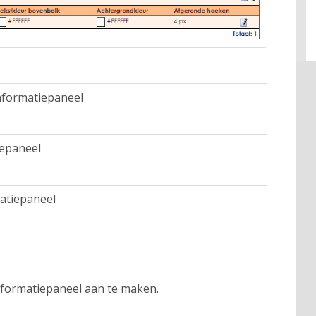
nformatiepaneel
epaneel
atiepaneel
formatiepaneel aan te maken.