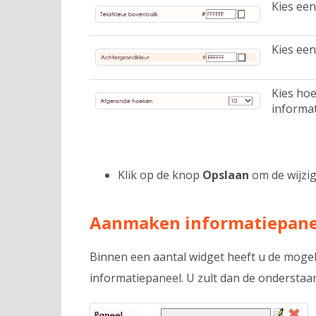
Kies een
Kies een
Kies ho
informat
Klik op de knop
Opslaan
om de wijzig
Aanmaken informatiepane
Binnen een aantal widget heeft u de mogel
informatiepaneel. U zult dan de onderstaand