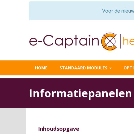
Voor de nieuw
HOME
STANDAARD MODULES
OPT
Informatiepanele
Inhoudsopgave