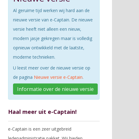
Al geruime tijd werken wij hard aan de
nieuwe versie van e-Captain. De nieuwe
versie heeft niet alleen een nieuw,
modern jasje gekregen maar is volledig
opnieuw ontwikkeld met de laatste,
moderne technieken.
U leest meer over de nieuwe versie op
de pagina
Nieuwe versie e-Captain
.
Informatie over de nieuwe versie
Haal meer uit e-Captain!
e-Captain is een zeer uitgebreid
ledenadministratie pakket. Wij bieden