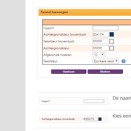
De naam 
Kies een