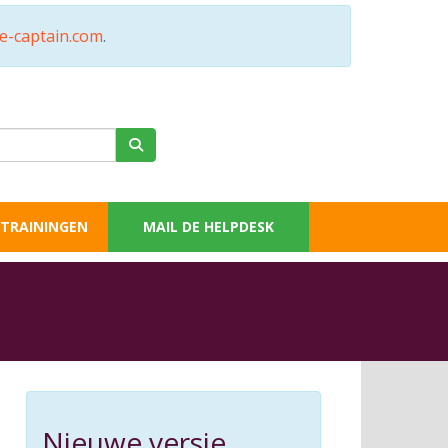
.e-captain.com
.
TRAININGEN
MAIL DE HELPDESK
Nieuwe versie