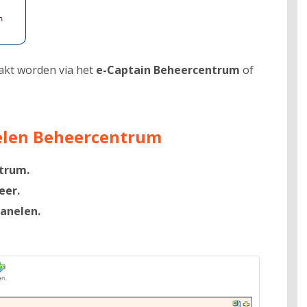
kt worden via het
e-Captain Beheercentrum
of
len Beheercentrum
trum.
eer.
anelen.