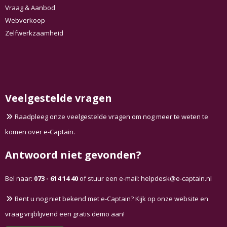
Vraag & Aanbod
Webverkoop
Zelfwerkzaamheid
Veelgestelde vragen
Raadpleeg onze veelgestelde vragen om nog meer te weten te
komen over e-Captain.
Antwoord niet gevonden?
Bel naar:
073 - 614 14 40
of stuur een e-mail:
ksedpleh
@e-captain.nl
Bent u nog niet bekend met e-Captain? Kijk op onze website en
vraag vrijblijvend een gratis demo aan!