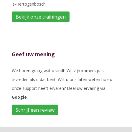
's-Hertogenbosch.
Bekijk onze trainingen
Geef uw mening
We horen graag wat u vindt! Wij zijn immers pas
tevreden als u dat bent. Wilt u ons laten weten hoe u
onze support heeft ervaren? Deel uw ervaring via
Google
.
Schrijf een review