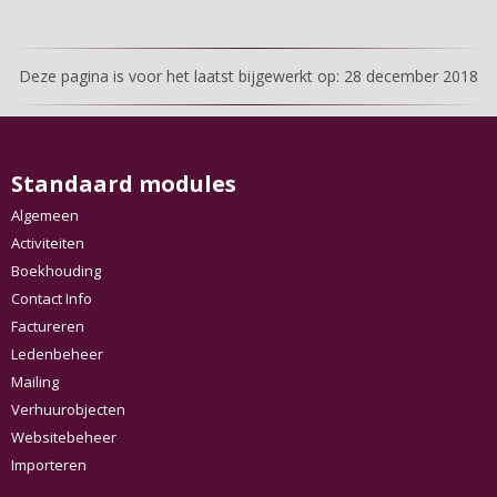
Deze pagina is voor het laatst bijgewerkt op: 28 december 2018
Standaard modules
Algemeen
Activiteiten
Boekhouding
Contact Info
Factureren
Ledenbeheer
Mailing
Verhuurobjecten
Websitebeheer
Importeren