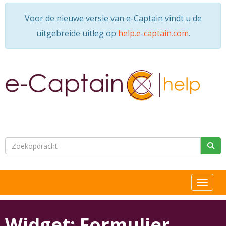
Voor de nieuwe versie van e-Captain vindt u de
uitgebreide uitleg op
help.e-captain.com
.
Toggle n
Widget: Formulier